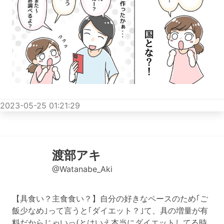
2023-05-25 01:21:29
渡部アキ
@Watanabe_Aki
【具食い？主食食い？】自分の好きなペースのため｢ご
飯少なめ｣って言うと｢ダイエット？｣て、具の増量が有
料だからじゃいっ(とはいえ本当にダイエットしてる時