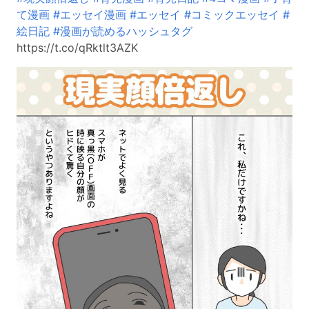
て漫画
#エッセイ漫画
#エッセイ
#コミックエッセイ
#
絵日記
#漫画が読めるハッシュタグ
https://t.co/qRktlt3AZK