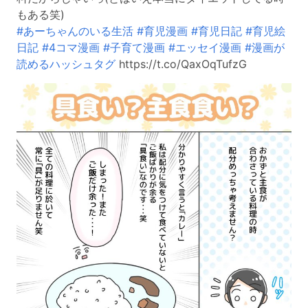
もある笑)
#あーちゃんのいる生活
#育児漫画
#育児日記
#育児絵
日記
#4コマ漫画
#子育て漫画
#エッセイ漫画
#漫画が
読めるハッシュタグ
https://t.co/QaxOqTufzG