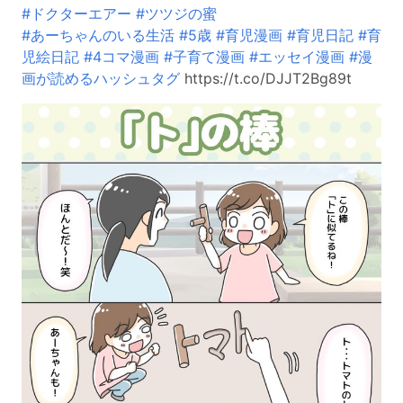
#ドクターエアー
#ツツジの蜜
#あーちゃんのいる生活
#5歳
#育児漫画
#育児日記
#育
児絵日記
#4コマ漫画
#子育て漫画
#エッセイ漫画
#漫
画が読めるハッシュタグ
https://t.co/DJJT2Bg89t