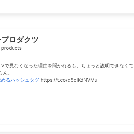
チプロダクツ
_products
TVで見なくなった理由を聞かれるも、ちょっと説明できなく
らん。
読めるハッシュタグ
https://t.co/d5oIKdNVMu