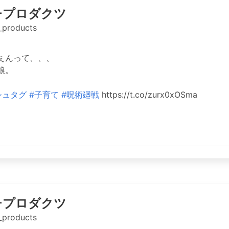
チプロダクツ
_products
ぇんって、、、
娘。
。
シュタグ
#子育て
#呪術廻戦
https://t.co/zurx0xOSma
チプロダクツ
_products