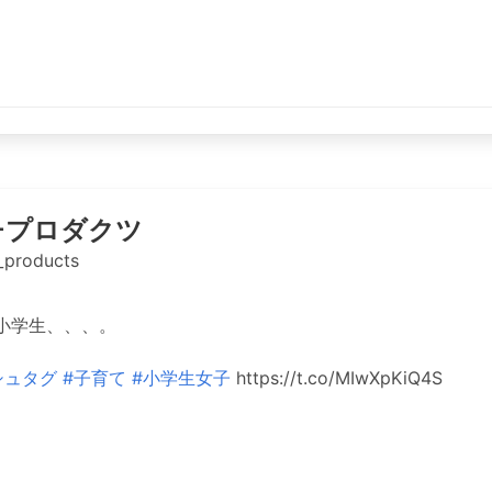
チプロダクツ
_products
小学生、、、。
シュタグ
#子育て
#小学生女子
https://t.co/MIwXpKiQ4S