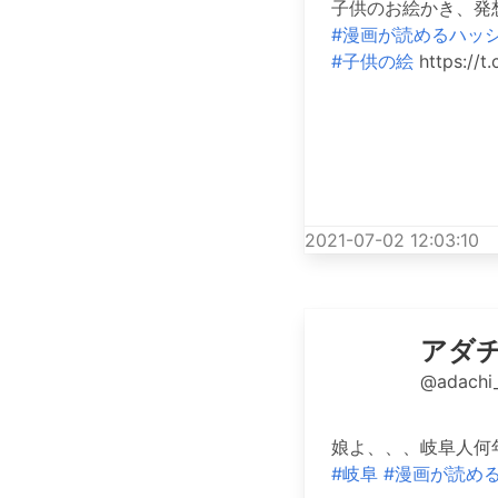
子供のお絵かき、発
#漫画が読めるハッ
#子供の絵
https://t
2021-07-02 12:03:10
アダ
@adachi
娘よ、、、岐阜人何
#岐阜
#漫画が読め