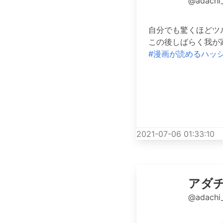
@adachi
自分でも驚くほどツル
この後しばらく我が
#漫画が読めるハッ
2021-07-06 01:33:10
アダ
@adachi