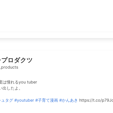
チプロダクツ
_products
憧れるyou tuber
い出したよ。
シュタグ
#youtuber
#子育て漫画
#かんあき
https://t.co/p79