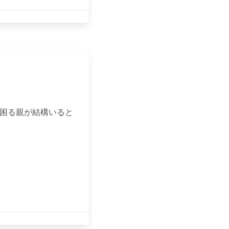
て困る親が結構いると