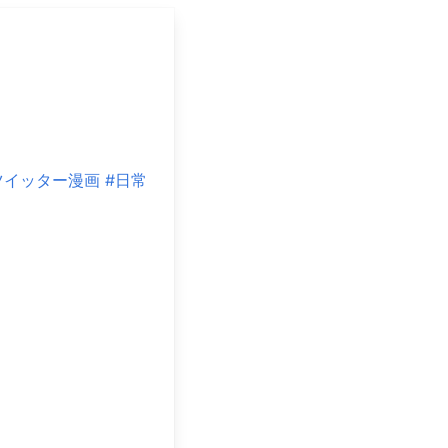
ツイッター漫画
#日常