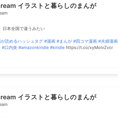
ricream イラストと暮らしのまんが
ream
】日本全国で違うみたい
画が読めるハッシュタグ
#漫画
#まんが
#四コマ漫画
#夫婦漫画
弁
#口内炎
#amazonkindle
#kindle
https://t.co/xyMolvZvcr
ricream イラストと暮らしのまんが
ream