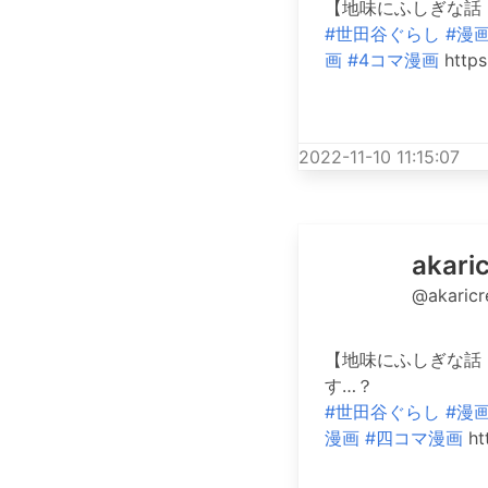
【地味にふしぎな話
#世田谷ぐらし
#漫
画
#4コマ漫画
https
2022-11-10 11:15:07
aka
@akaric
【地味にふしぎな話
す…？
#世田谷ぐらし
#漫
漫画
#四コマ漫画
ht