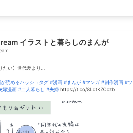
ricream イラストと暮らしのまんが
ream
りたい】世代差より…
画が読めるハッシュタグ
#漫画
#まんが
#マンガ
#創作漫画
#
夫婦漫画
#二人暮らし
#夫婦
https://t.co/8LdtKZCczb