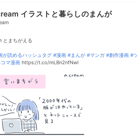
ricream イラストと暮らしのまんが
ream
々とまちがえる
画が読めるハッシュタグ
#漫画
#まんが
#マンガ
#創作漫画
#
4コマ漫画
https://t.co/mLBn2nfNwl