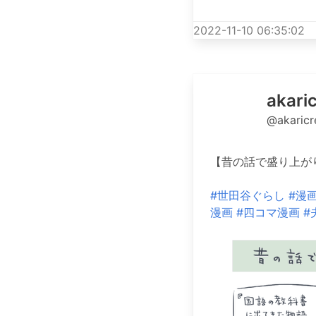
2022-11-10 06:35:02
aka
@akaric
【昔の話で盛り上が
#世田谷ぐらし
#漫
漫画
#四コマ漫画
#