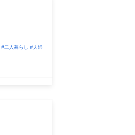
#二人暮らし
#夫婦