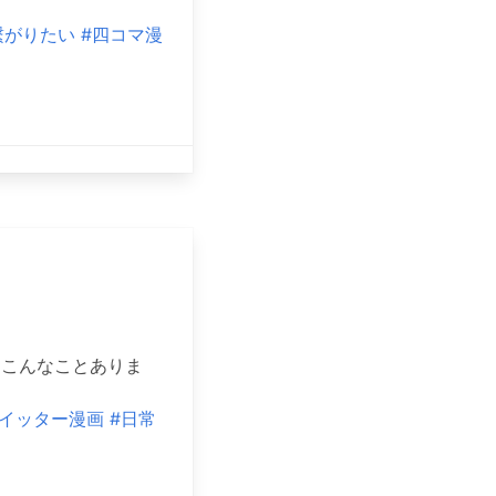
繋がりたい
#四コマ漫
。こんなことありま
ツイッター漫画
#日常