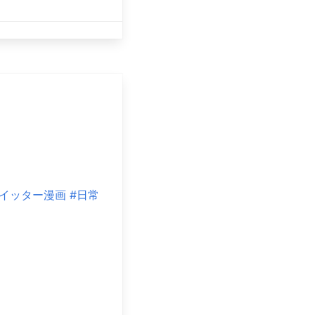
ツイッター漫画
#日常