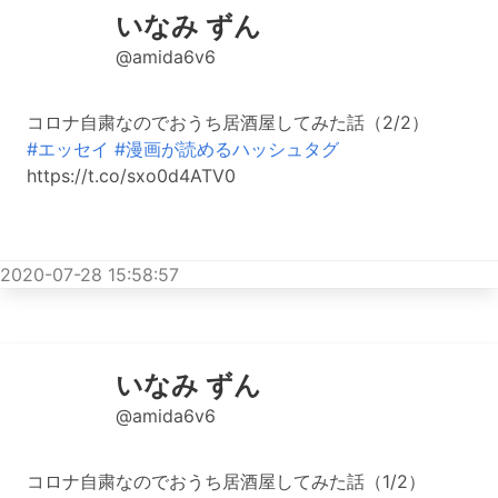
いなみ ずん
@amida6v6
コロナ自粛なのでおうち居酒屋してみた話（2/2）
#エッセイ
#漫画が読めるハッシュタグ
https://t.co/sxo0d4ATV0
2020-07-28 15:58:57
いなみ ずん
@amida6v6
コロナ自粛なのでおうち居酒屋してみた話（1/2）