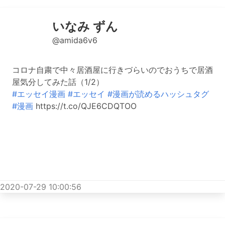
いなみ ずん
@amida6v6
コロナ自粛で中々居酒屋に行きづらいのでおうちで居酒
屋気分してみた話（1/2）
#エッセイ漫画
#エッセイ
#漫画が読めるハッシュタグ
#漫画
https://t.co/QJE6CDQTOO
2020-07-29 10:00:56