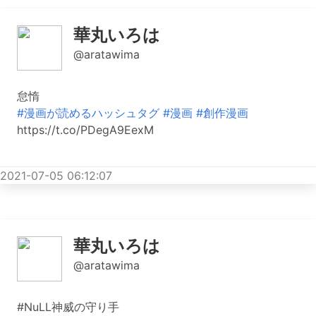
華丸いろは
@aratawima
怠惰
#漫画が読めるハッシュタグ
#漫画
#創作漫画
https://t.co/PDegA9EexM
2021-07-05 06:12:07
華丸いろは
@aratawima
#NuLL神威の守り手