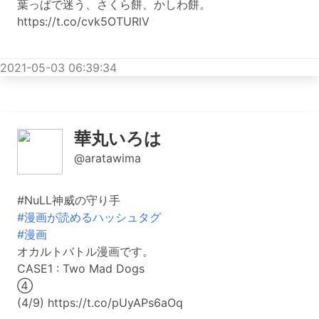
葉っぱで迷う、さくら餅、かしわ餅。
https://t.co/cvk5OTURlV
2021-05-03 06:39:34
華丸いろは
@aratawima
#NuLL神威の守り手
#漫画が読めるハッシュタグ
#漫画
オカルトバトル漫画です。
CASE1 : Two Mad Dogs
④
(4/9) https://t.co/pUyAPs6aOq