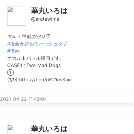
華丸いろは
@aratawima
#NuLL神威の守り手
#漫画が読めるハッシュタグ
#漫画
オカルトバトル漫画です。
CASE1 : Two Mad Dogs
①
(1/9) https://t.co/oK21nsSaic
2021-04-22 11:49:04
華丸いろは