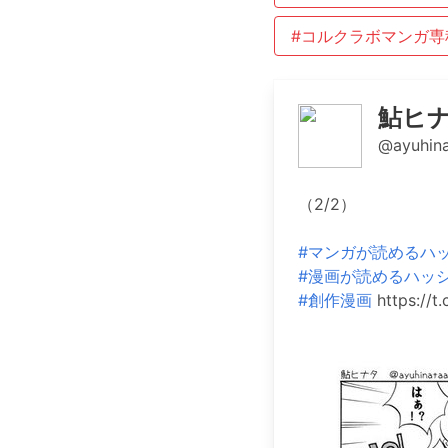
#コルクラボマンガ専
鮎ヒナ
@ayuhin
（2/2）
#マンガが読めるハ
#漫画が読めるハッ
#創作漫画
https://