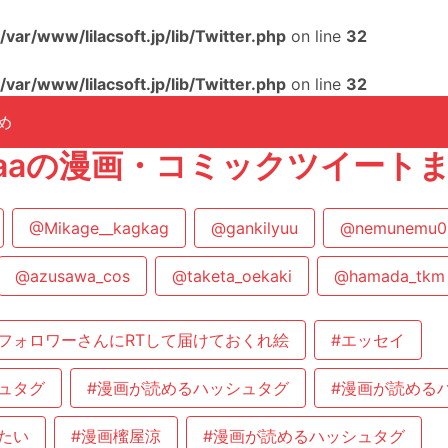
/var/www/lilacsoft.jp/lib/Twitter.php
on line
32
/var/www/lilacsoft.jp/lib/Twitter.php
on line
32
め
nataaの漫画・コミックツイート
@Mikage__kagkag
@gankilyuu
@nemunemu0
@azusawa_cos
@taketa_oekaki
@hamada_tkm
フォロワーさんにRTして届けておくれ絵
#エッセイ
ュタグ
#漫画が読めるハッシュタグ
#漫画が読める
たい
#漫画櫁屋涼
#漫画が読めるハッシュタグ