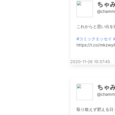
ちゃ
@chamm
これからと思い出を
#コミックエッセイ
https://t.co/mkzw
2020-11-26 10:37:45
ちゃ
@chamm
取り敢えず肥える日々