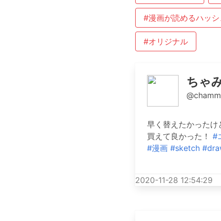
#漫画が読めるハッシ
#オリジナル
ちゃ
@chamm
早く替えたかったけ
買えて良かった！
#
#漫画
#sketch
#dra
2020-11-28 12:54:29