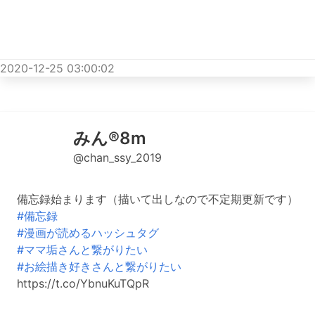
2020-12-25 03:00:02
みん®︎8m
@chan_ssy_2019
備忘録始まります（描いて出しなので不定期更新です）
#備忘録
#漫画が読めるハッシュタグ
#ママ垢さんと繋がりたい
#お絵描き好きさんと繋がりたい
https://t.co/YbnuKuTQpR