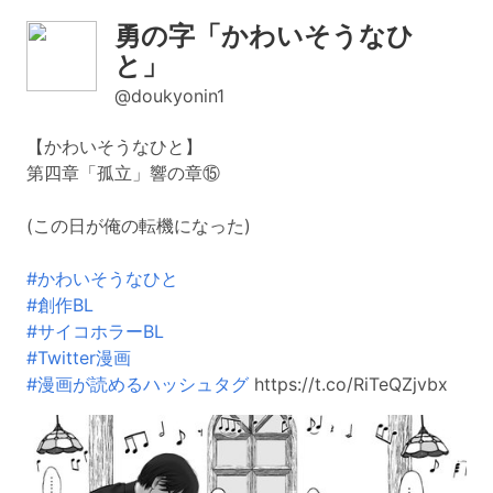
勇の字「かわいそうなひ
と」
@doukyonin1
【かわいそうなひと】
第四章「孤立」響の章⑮
(この日が俺の転機になった)
#かわいそうなひと
#創作BL
#サイコホラーBL
#Twitter漫画
#漫画が読めるハッシュタグ
https://t.co/RiTeQZjvbx