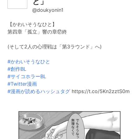
と」
@doukyonin1
【かわいそうなひと】
第四章「孤立」響の章⑰終
(そして2人の心理戦は「第3ラウンド」へ)
#かわいそうなひと
#創作BL
#サイコホラーBL
#Twitter漫画
#漫画が読めるハッシュタグ
https://t.co/5Kn2zztS0m