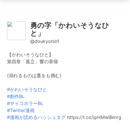
勇の字「かわいそうなひ
と」
@doukyonin1
【かわいそうなひと】
第四章「孤立」響の章⑭
(溺れるものは藁をも掴む)
#かわいそうなひと
#創作BL
#サイコホラーBL
#Twitter漫画
#漫画が読めるハッシュタグ
https://t.co/ipHMwIBmrg