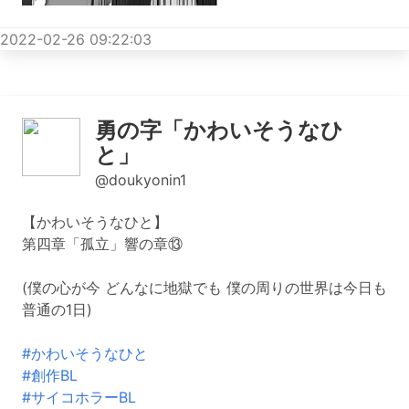
2022-02-26 09:22:03
勇の字「かわいそうなひ
と」
@doukyonin1
【かわいそうなひと】
第四章「孤立」響の章⑬
(僕の心が今 どんなに地獄でも 僕の周りの世界は今日も
普通の1日)
#かわいそうなひと
#創作BL
#サイコホラーBL