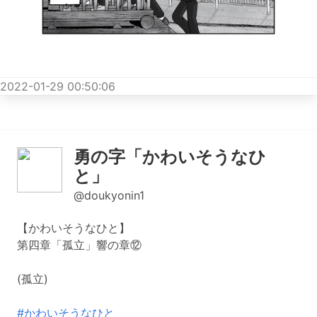
2022-01-29 00:50:06
勇の字「かわいそうなひ
と」
@doukyonin1
【かわいそうなひと】
第四章「孤立」響の章⑫
(孤立)
#かわいそうなひと