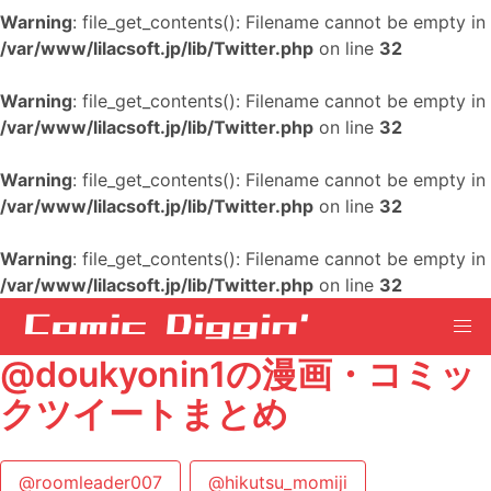
Warning
: file_get_contents(): Filename cannot be empty in
/var/www/lilacsoft.jp/lib/Twitter.php
on line
32
Warning
: file_get_contents(): Filename cannot be empty in
/var/www/lilacsoft.jp/lib/Twitter.php
on line
32
Warning
: file_get_contents(): Filename cannot be empty in
/var/www/lilacsoft.jp/lib/Twitter.php
on line
32
Warning
: file_get_contents(): Filename cannot be empty in
/var/www/lilacsoft.jp/lib/Twitter.php
on line
32
@doukyonin1の漫画・コミッ
クツイートまとめ
@roomleader007
@hikutsu_momiji