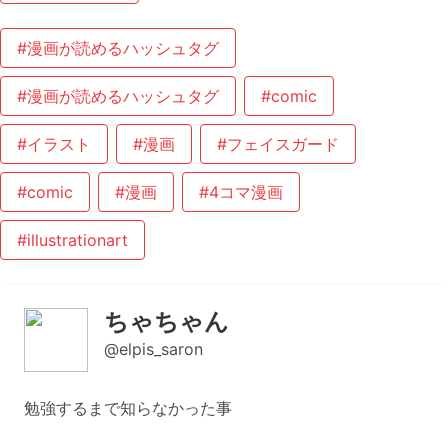
#漫画が読めるハッシュタグ
#漫画が読めるハッシュタグ
#comic
#イラスト
#漫画
#フェイスガード
#comic
#漫画
#4コマ漫画
#illustrationart
ちゃちゃん
@elpis_saron
勉強するまで知らなかった事