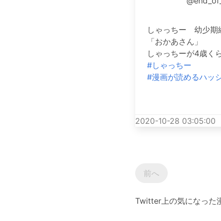
@end_of_
しゃっちー 幼少期
「おかあさん」
しゃっちーが4歳く
#しゃっちー
#漫画が読めるハッ
2020-10-28 03:05:00
前へ
Twitter上の気にな