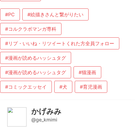
#PC
#絵描きさんと繋がりたい
#コルクラボマンガ専科
#リプ・いいね・リツイートくれた方全員フォロー
#漫画が読めるハッシュタグ
#漫画が読めるハッシュタグ
#猫漫画
#コミックエッセイ
#犬
#育児漫画
かげみみ
@ge_kmimi