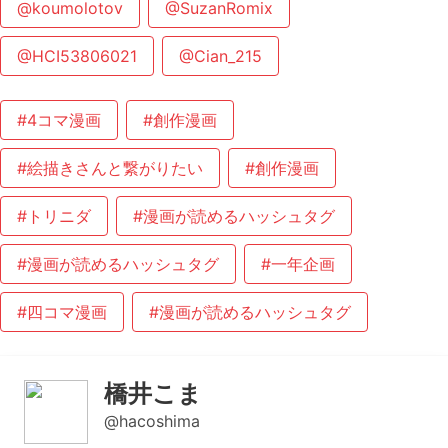
@koumolotov
@SuzanRomix
@HCI53806021
@Cian_215
#4コマ漫画
#創作漫画
#絵描きさんと繋がりたい
#創作漫画
#トリニダ
#漫画が読めるハッシュタグ
#漫画が読めるハッシュタグ
#一年企画
#四コマ漫画
#漫画が読めるハッシュタグ
橋井こま
@hacoshima