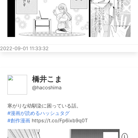
2022-09-01 11:33:32
橋井こま
@hacoshima
寒がりな幼馴染に困っている話。
#漫画が読めるハッシュタグ
#創作漫画
https://t.co/Fp6ixb9q0T