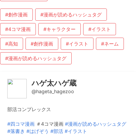
#創作漫画
#漫画が読めるハッシュタグ
#4コマ漫画
#キャラクター
#イラスト
#高知
#創作漫画
#イラスト
#ネーム
#漫画が読めるハッシュタグ
ハゲ太ハゲ蔵
@hageta_hagezoo
部活コンプレックス
#四コマ漫画
＃4コマ漫画
#漫画が読めるハッシュタグ
#落書き
#はげぞう
#部活
#イラスト