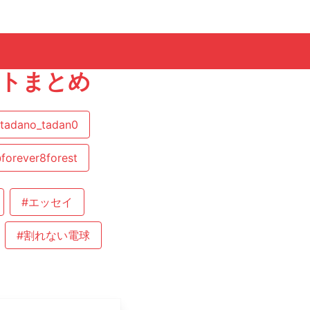
ートまとめ
tadano_tadan0
forever8forest
#エッセイ
#割れない電球