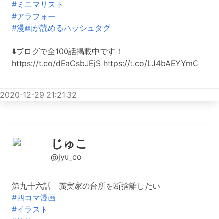
#ミニマリスト
#アラフォー
#漫画が読めるハッシュタグ
⬇️ブログで全100話掲載中です！
https://t.co/dEaCsbJEjS https://t.co/LJ4bAEYYmC
2020-12-29 21:21:32
じゅこ
@jyu_co
第九十六話 義実家の台所を断捨離したい
#四コマ漫画
#イラスト