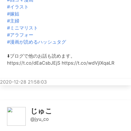
#イラスト
#嫁姑
#主婦
#ミニマリスト
#アラフォー
#漫画が読めるハッシュタグ
⬇️ブログで他のお話も読めます。
https://t.co/dEaCsbJEjS https://t.co/wdVjIXqaLR
2020-12-28 21:58:03
じゅこ
@jyu_co