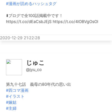
#漫画が読めるハッシュタグ
⬇️ブログで全100話掲載中です！
https://t.co/dEaCsbJEjS https://t.co/4lOBVgOsOl
2020-12-29 21:22:28
じゅこ
@jyu_co
第九十七話 義母の80年代の思い出
#四コマ漫画
#イラスト
#嫁姑
#主婦