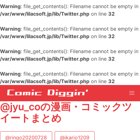
Warning
: file_get_contents(): Filename cannot be empty in
/var/www/lilacsoft.jp/lib/Twitter.php
on line
32
Warning
: file_get_contents(): Filename cannot be empty in
/var/www/lilacsoft.jp/lib/Twitter.php
on line
32
Warning
: file_get_contents(): Filename cannot be empty in
/var/www/lilacsoft.jp/lib/Twitter.php
on line
32
Warning
: file_get_contents(): Filename cannot be empty in
/var/www/lilacsoft.jp/lib/Twitter.php
on line
32
@jyu_coの漫画・コミックツ
イートまとめ
@ringo20200728
@ikario1209