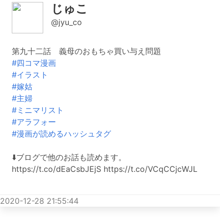
じゅこ
@jyu_co
第九十二話 義母のおもちゃ買い与え問題
#四コマ漫画
#イラスト
#嫁姑
#主婦
#ミニマリスト
#アラフォー
#漫画が読めるハッシュタグ
⬇️ブログで他のお話も読めます。
https://t.co/dEaCsbJEjS https://t.co/VCqCCjcWJL
2020-12-28 21:55:44