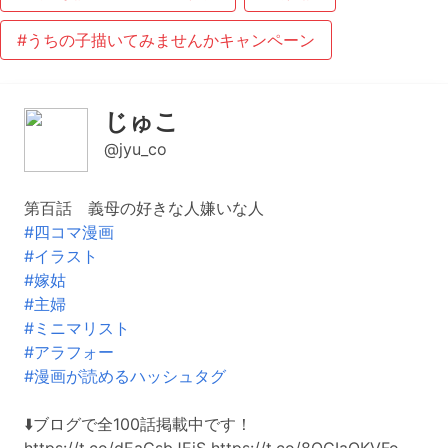
#うちの子描いてみませんかキャンペーン
じゅこ
@jyu_co
第百話 義母の好きな人嫌いな人
#四コマ漫画
#イラスト
#嫁姑
#主婦
#ミニマリスト
#アラフォー
#漫画が読めるハッシュタグ
⬇️ブログで全100話掲載中です！