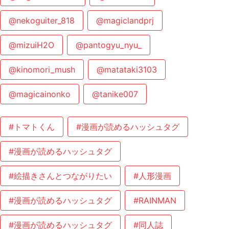
@nekoguiter_818
@magiclandprj
@mizuiH2O
@pantogyu_nyu_
@kinomori_mush
@matataki3103
@magicainonko
@tanike007
#トマトくん
#漫画が読めるハッシュタグ
#漫画が読めるハッシュタグ
#絵描きさんとつながりたい
#人形漫画
#漫画が読めるハッシュタグ
#RAINMAN
#漫画が読めるハッシュタグ
#同人誌