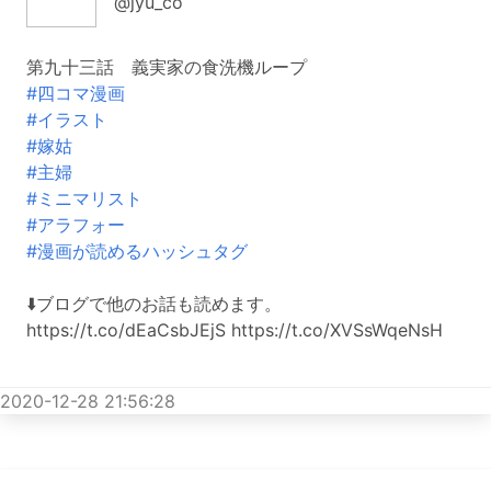
@jyu_co
第九十三話 義実家の食洗機ループ
#四コマ漫画
#イラスト
#嫁姑
#主婦
#ミニマリスト
#アラフォー
#漫画が読めるハッシュタグ
⬇️ブログで他のお話も読めます。
https://t.co/dEaCsbJEjS https://t.co/XVSsWqeNsH
2020-12-28 21:56:28