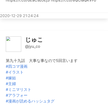
https://t.co/dEaCsbJEjS https://t.co/8QCIaQKVFo
2020-12-29 21:24:24
じゅこ
@jyu_co
第九十九話 大事な事なので5回言います
#四コマ漫画
#イラスト
#嫁姑
#主婦
#ミニマリスト
#アラフォー
#漫画が読めるハッシュタグ