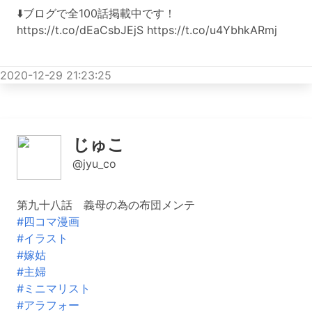
⬇️ブログで全100話掲載中です！
https://t.co/dEaCsbJEjS https://t.co/u4YbhkARmj
2020-12-29 21:23:25
じゅこ
@jyu_co
第九十八話 義母の為の布団メンテ
#四コマ漫画
#イラスト
#嫁姑
#主婦
#ミニマリスト
#アラフォー