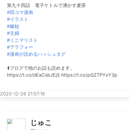
第九十四話 電子ケトルで沸かす麦茶
#四コマ漫画
#イラスト
#嫁姑
#主婦
#ミニマリスト
#アラフォー
#漫画が読めるハッシュタグ
⬇️ブログで他のお話も読めます。
https://t.co/dEaCsbJEjS https://t.co/pQZTPYxY3p
2020-12-28 21:57:16
じゅこ