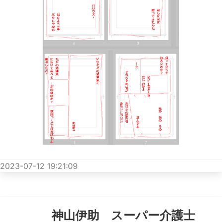
2023-07-12 19:21:09
神山伊助 スーパー介護士