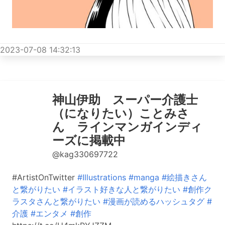
2023-07-08 14:32:13
神山伊助 スーパー介護士
（になりたい）ことみさ
ん ラインマンガインディ
ーズに掲載中
@kag330697722
#ArtistOnTwitter
#Illustrations
#manga
#絵描きさん
と繋がりたい
#イラスト好きな人と繋がりたい
#創作ク
ラスタさんと繋がりたい
#漫画が読めるハッシュタグ
#
介護
#エンタメ
#創作