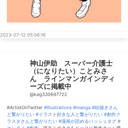
2023-07-12 05:06:16
神山伊助 スーパー介護士
（になりたい）ことみさ
ん ラインマンガインディ
ーズに掲載中
@kag330697722
#ArtistOnTwitter
#Illustrations
#manga
#絵描きさん
と繋がりたい
#イラスト好きな人と繋がりたい
#創作ク
ラスタさんと繋がりたい
#漫画が読めるハッシュタグ
#
エンタメ
#創作
現在このネタをベースに新作ネーム構