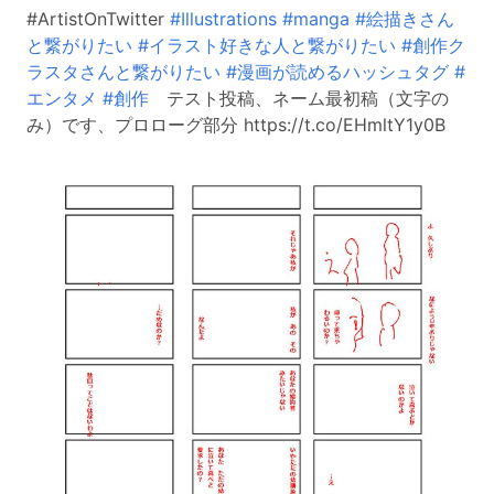
#ArtistOnTwitter
#Illustrations
#manga
#絵描きさん
と繋がりたい
#イラスト好きな人と繋がりたい
#創作ク
ラスタさんと繋がりたい
#漫画が読めるハッシュタグ
#
エンタメ
#創作
テスト投稿、ネーム最初稿（文字の
み）です、プロローグ部分 https://t.co/EHmltY1y0B