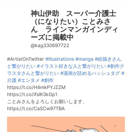
神山伊助 スーパー介護士
（になりたい）ことみさ
ん ラインマンガインディ
ーズに掲載中
@kag330697722
#ArtistOnTwitter
#Illustrations
#manga
#絵描きさん
と繋がりたい
#イラスト好きな人と繋がりたい
#創作ク
ラスタさんと繋がりたい
#漫画が読めるハッシュタグ
#
介護
#エンタメ
#創作
https://t.co/H4mkPYJZZM
https://t.co/ifsIK3kGp1
ことみさんをよろしくお願いします、
https://t.co/CaSCw97TBA