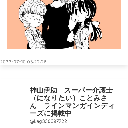
2023-07-10 03:22:26
神山伊助 スーパー介護士
（になりたい）ことみさ
ん ラインマンガインディ
ーズに掲載中
@kag330697722