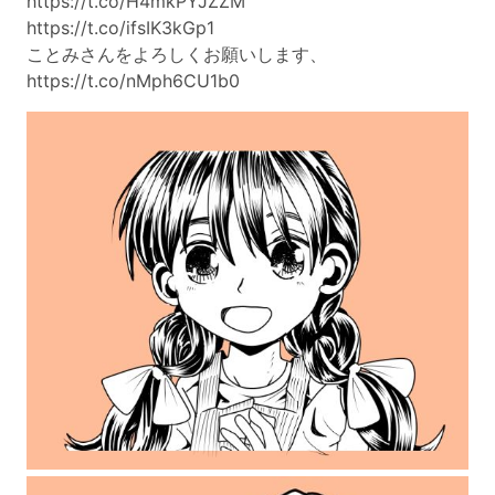
https://t.co/H4mkPYJZZM
https://t.co/ifsIK3kGp1
ことみさんをよろしくお願いします、
https://t.co/nMph6CU1b0