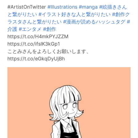
#ArtistOnTwitter
#Illustrations
#manga
#絵描きさん
と繋がりたい
#イラスト好きな人と繋がりたい
#創作ク
ラスタさんと繋がりたい
#漫画が読めるハッシュタグ
#
介護
#エンタメ
#創作
https://t.co/H4mkPYJZZM
https://t.co/ifsIK3kGp1
ことみさんをよろしくお願いします、
https://t.co/eGkqDyUjBh