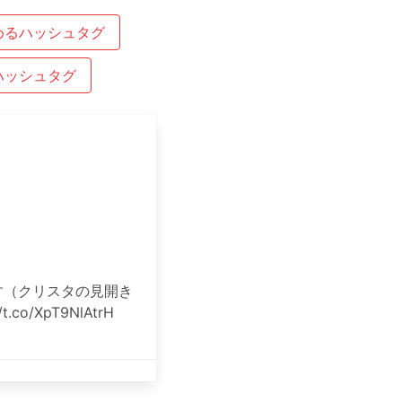
めるハッシュタグ
ハッシュタグ
す（クリスタの見開き
/XpT9NlAtrH