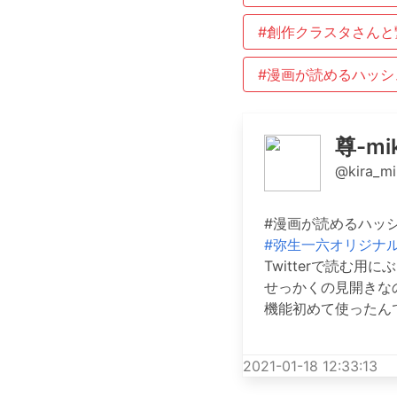
#創作クラスタさんと
#漫画が読めるハッシ
尊-mik
@kira_mi
#漫画が読めるハッ
#弥生一六オリジナ
Twitterで読む用
せっかくの見開きな
機能初めて使ったんですが
2021-01-18 12:33:13