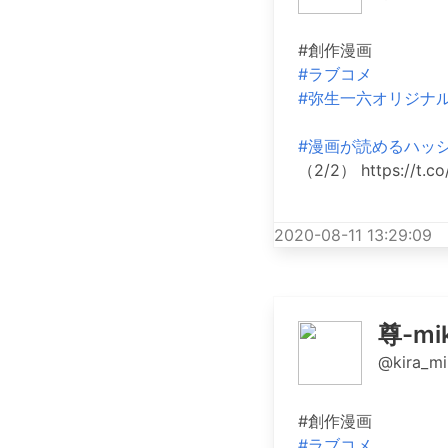
#創作漫画
#ラブコメ
#弥生一六オリジナ
#漫画が読めるハッ
（2/2） https://t.c
2020-08-11 13:29:09
尊-mik
@kira_mi
#創作漫画
#ラブコメ