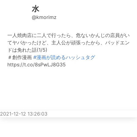
水
@kmorimz
一人焼肉店に二人で行ったら、危ないかんじの店員がい
てヤバかったけど、主人公が頑張ったから、バッドエン
ドは免れた話(1/5)
＃創作漫画
#漫画が読めるハッシュタグ
https://t.co/8sPwLJ8G35
2021-12-12 13:26:03