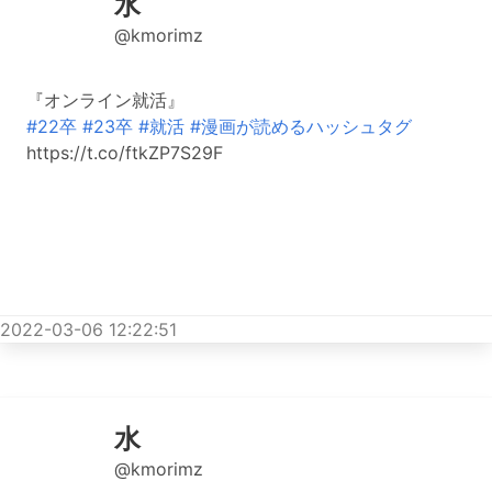
水
@kmorimz
『オンライン就活』
#22卒
#23卒
#就活
#漫画が読めるハッシュタグ
https://t.co/ftkZP7S29F
2022-03-06 12:22:51
水
@kmorimz