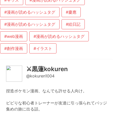
#キッズ
#漫画が読めるハッシュタグ
#漫画が読めるハッシュタグ
#慶應
#漫画が読めるハッシュタグ
#絵日記
#web漫画
#漫画が読めるハッシュタグ
#創作漫画
#イラスト
⚔️黒蓮kokuren
@kokuren1004
捏造ポケモン漫画、なんでも許せる人向け。
ビビりな初心者トレーナーが友達に引っ張られてバッジ
集めの旅に出る話。