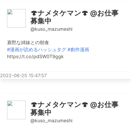
🍄ナメタケマン🍄 @お仕事
募集中
@kuso_mazumeshi
寡黙な姉妹との朝食
#漫画が読めるハッシュタグ
#創作漫画
https://t.co/pdSW0T9ggk
2022-06-25 15:47:57
🍄ナメタケマン🍄 @お仕事
募集中
@kuso_mazumeshi