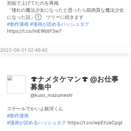
別垢で上げてたのを再掲
「憧れの魔法少女になったと思ったら筋肉質な魔法少女
になった話」① ツリーに続きます
#創作漫画
#漫画が読めるハッシュタグ
https://t.co/tnEWdtF3w7
2022-06-21 02:46:42
🍄ナメタケマン🍄 @お仕事
募集中
@kuso_mazumeshi
スケールでかいよ銀河くん
#創作漫画
#漫画が読めるハッシュタグ
https://t.co/wpEtUaCpgt