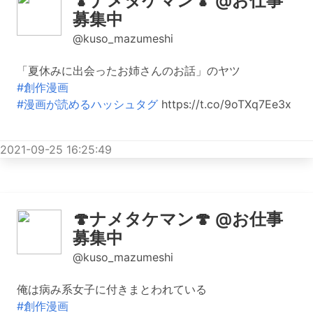
🍄ナメタケマン🍄 @お仕事
募集中
@kuso_mazumeshi
「夏休みに出会ったお姉さんのお話」のヤツ
#創作漫画
#漫画が読めるハッシュタグ
https://t.co/9oTXq7Ee3x
2021-09-25 16:25:49
🍄ナメタケマン🍄 @お仕事
募集中
@kuso_mazumeshi
俺は病み系女子に付きまとわれている
#創作漫画