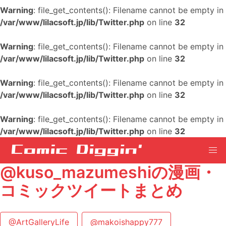
Warning
: file_get_contents(): Filename cannot be empty in
/var/www/lilacsoft.jp/lib/Twitter.php
on line
32
Warning
: file_get_contents(): Filename cannot be empty in
/var/www/lilacsoft.jp/lib/Twitter.php
on line
32
Warning
: file_get_contents(): Filename cannot be empty in
/var/www/lilacsoft.jp/lib/Twitter.php
on line
32
Warning
: file_get_contents(): Filename cannot be empty in
/var/www/lilacsoft.jp/lib/Twitter.php
on line
32
@kuso_mazumeshiの漫画・
コミックツイートまとめ
@ArtGalleryLife
@makoishappy777