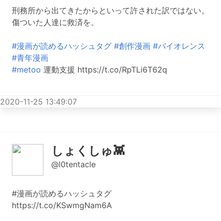
刑務所から出てきたからといって許された訳ではない。
傷ついた人達に救済を。
#漫画が読めるハッシュタグ
#創作漫画
#バイオレンス
#青年漫画
#metoo
運動支援 https://t.co/RpTLi6T62q
2020-11-25 13:49:07
しょくしゅ👾
@l0tentacle
#漫画が読めるハッシュタグ
https://t.co/KSwmgNam6A