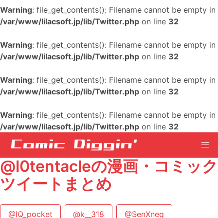
Warning
: file_get_contents(): Filename cannot be empty in
/var/www/lilacsoft.jp/lib/Twitter.php
on line
32
Warning
: file_get_contents(): Filename cannot be empty in
/var/www/lilacsoft.jp/lib/Twitter.php
on line
32
Warning
: file_get_contents(): Filename cannot be empty in
/var/www/lilacsoft.jp/lib/Twitter.php
on line
32
Warning
: file_get_contents(): Filename cannot be empty in
/var/www/lilacsoft.jp/lib/Twitter.php
on line
32
@l0tentacleの漫画・コミック
ツイートまとめ
@IQ_pocket
@k__318
@SenXneg