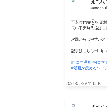
まつ
@machui
平安時代編④を更新
長い平安時代編はこ
次回からは中世がス
記事はこちら✏︎https://
#4コマ漫画
#4コマ
#漫画が読めるハッ
2021-06-29 11:15:16