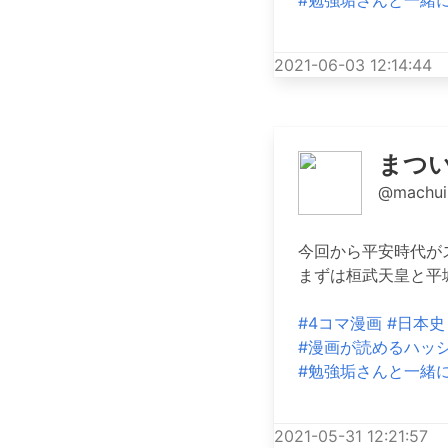
#勉強垢さんと一緒
2021-06-03 12:14:44
まつ
@machui
今回から平安時代が
まずは桓武天皇と平
#4コマ漫画
#日本史
#漫画が読めるハッ
#勉強垢さんと一緒
2021-05-31 12:21:57