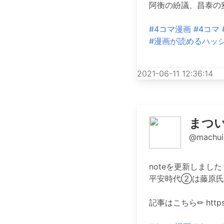
阿衡の紛議、昌泰の
#4コマ漫画
#4コマ
#漫画が読めるハッ
2021-06-11 12:36:14
まつ
@machui
noteを更新しました
平安時代②は藤原氏
記事はこちら✏︎ https:/