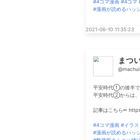
#4コマ漫画
#4コマ
#漫画が読めるハッ
2021-06-10 11:35:23
まつ
@machui
平安時代①の後半で
平安時代②からは、
記事はこちら✏︎ https:
#4コマ漫画
#イラス
#漫画が読めるハッ