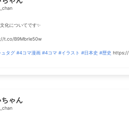
いちゃん
_chan
文化についてです✨
/t.co/B9MbrIe50w
シュタグ
#4コマ漫画
#4コマ
#イラスト
#日本史
#歴史
https:/
いちゃん
_chan