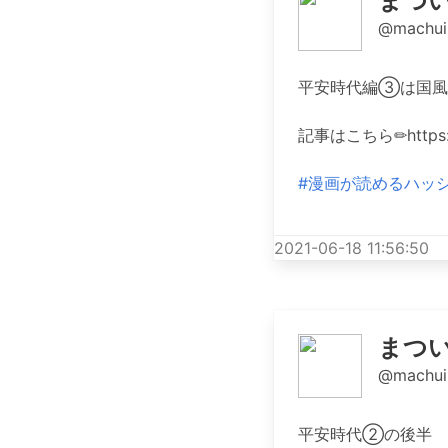
まつ
@machui
平安時代編③は国風
記事はこちら✏︎https:/
#漫画が読めるハッ
2021-06-18 11:56:50
まつ
@machui
平安時代②の後半