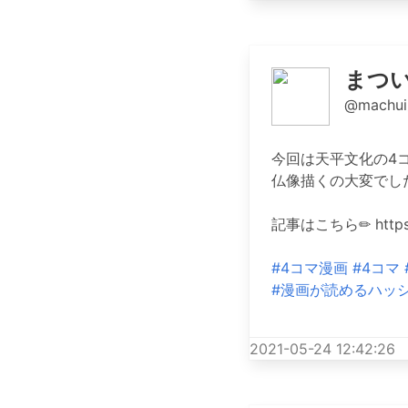
まつ
@machui
今回は天平文化の4
仏像描くの大変でし
記事はこちら✏︎ https:/
#4コマ漫画
#4コマ
#漫画が読めるハッ
2021-05-24 12:42:26