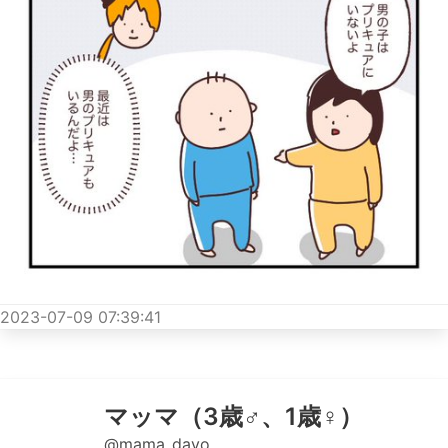
2023-07-09 07:39:41
マッマ（3歳♂、1歳♀）
@mama_dayo__