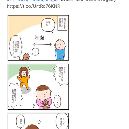
https://t.co/UrtRc76KNR