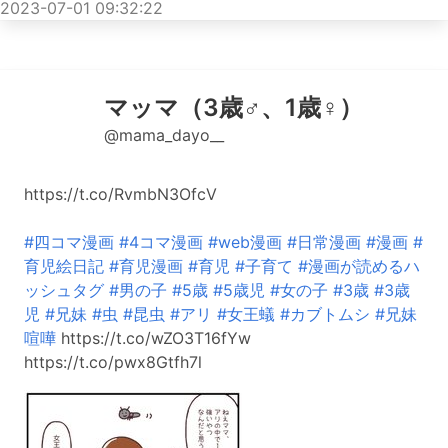
2023-07-01 09:32:22
マッマ（3歳♂、1歳♀）
@mama_dayo__
https://t.co/RvmbN3OfcV
#四コマ漫画
#4コマ漫画
#web漫画
#日常漫画
#漫画
#
育児絵日記
#育児漫画
#育児
#子育て
#漫画が読めるハ
ッシュタグ
#男の子
#5歳
#5歳児
#女の子
#3歳
#3歳
児
#兄妹
#虫
#昆虫
#アリ
#女王蟻
#カブトムシ
#兄妹
喧嘩
https://t.co/wZO3T16fYw
https://t.co/pwx8Gtfh7l