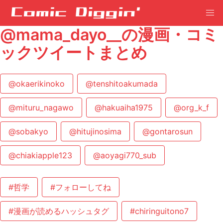
@mama_dayo__の漫画・コミ
ックツイートまとめ
@okaerikinoko
@tenshitoakumada
@mituru_nagawo
@hakuaiha1975
@org_k_f
@sobakyo
@hitujinosima
@gontarosun
@chiakiapple123
@aoyagi770_sub
#哲学
#フォローしてね
#漫画が読めるハッシュタグ
#chiringuitono7