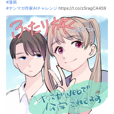
#漫画
#ヤンマガ作家AIチャレンジ
https://t.co/zSragCA4S9