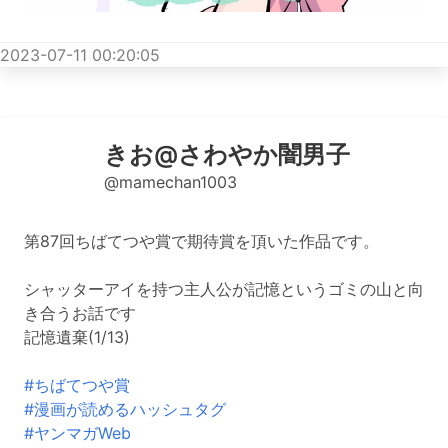
2023-07-11 00:20:05
きお@さわやか闇男子
@mamechan1003
第87回ちばてつや賞で期待賞を頂いた作品です。
シャッターアイを持つ主人公が記憶というゴミの山と向
き合うお話です
記憶遺棄(1/13)
#ちばてつや賞
#漫画が読めるハッシュタグ
#ヤンマガWeb