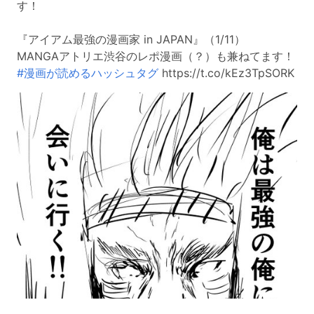
す！
『アイアム最強の漫画家 in JAPAN』（1/11）
MANGAアトリエ渋谷のレポ漫画（？）も兼ねてます！
#漫画が読めるハッシュタグ
https://t.co/kEz3TpSORK