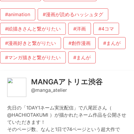
#animation
#漫画が読めるハッシュタグ
#絵描きさんと繋がりたい
#洋画
#4コマ
#漫画好きと繋がりたい
#創作漫画
#まんが
#マンガ描きと繋がりたい
#まんが
MANGAアトリエ渋谷
@manga_atelier
先日の「1DAY1ネーム実況配信」で八尾匠さん（
@HACHIOTAKUMI ）が描かれたネーム作品を公開させ
ていただきます！
そのページ数、なんと1日で74ページという超大作で