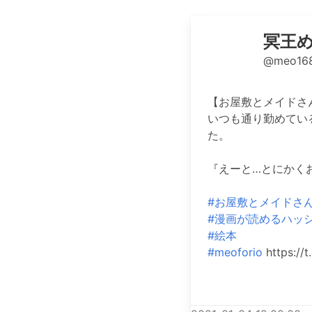
冥王めお 
@meo16
【お屋敷とメイドさ
いつも通り勤めてい
た。
『えーと…とにかく
#お屋敷とメイドさ
#漫画が読めるハッ
#絵本
#meoforio
https://