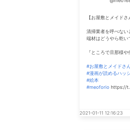
@meo16
【お屋敷とメイドさ
清掃業者を呼べない
端材はどうやら乾い
『ところで旦那様や
#お屋敷とメイドさ
#漫画が読めるハッ
#絵本
#meoforio
https://
2021-01-11 12:16:23