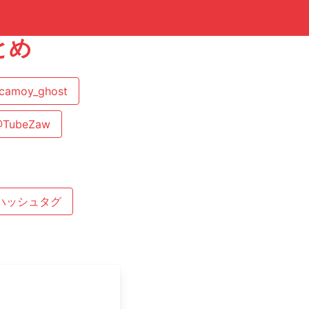
とめ
camoy_ghost
TubeZaw
ハッシュタグ