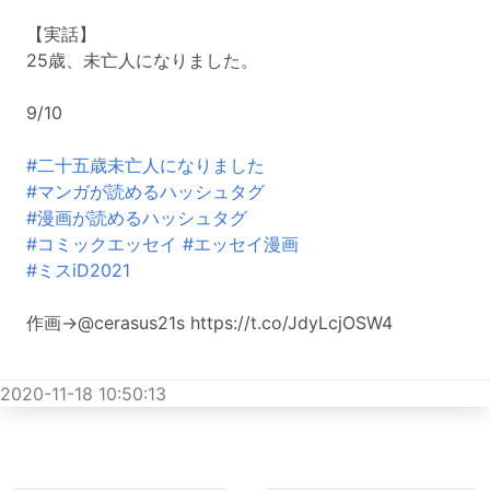
【実話】
25歳、未亡人になりました。
9/10
#二十五歳未亡人になりました
#マンガが読めるハッシュタグ
#漫画が読めるハッシュタグ
#コミックエッセイ
#エッセイ漫画
#ミスiD2021
作画→@cerasus21s https://t.co/JdyLcjOSW4
2020-11-18 10:50:13