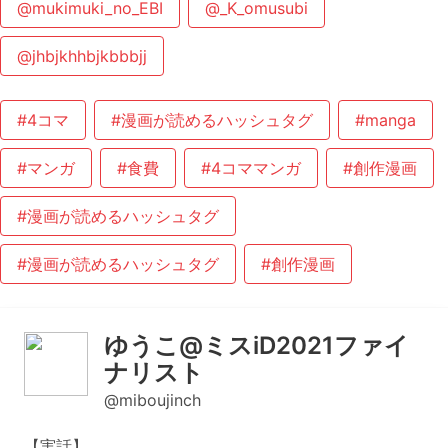
@mukimuki_no_EBI
@_K_omusubi
@jhbjkhhbjkbbbjj
#4コマ
#漫画が読めるハッシュタグ
#manga
#マンガ
#食費
#4コママンガ
#創作漫画
#漫画が読めるハッシュタグ
#漫画が読めるハッシュタグ
#創作漫画
ゆうこ@ミスiD2021ファイ
ナリスト
@miboujinch
【実話】