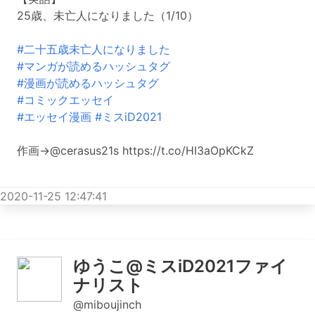
25歳、未亡人になりました（1/10）
#二十五歳未亡人になりました
#マンガが読めるハッシュタグ
#漫画が読めるハッシュタグ
#コミックエッセイ
#エッセイ漫画
#ミスiD2021
作画→@cerasus21s https://t.co/HI3aOpKCkZ
2020-11-25 12:47:41
ゆうこ@ミスiD2021ファイ
ナリスト
@miboujinch