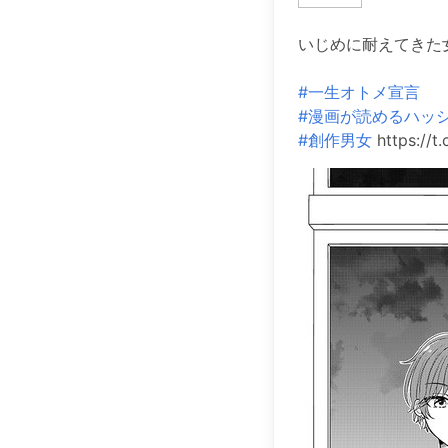
いじめに耐えてきた女
#一生オトメ宣言
#漫画が読めるハッ
#創作男女
https://t