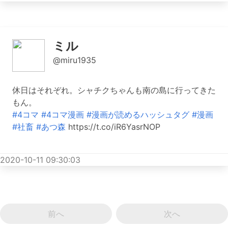
ミル
@miru1935
休日はそれぞれ。シャチクちゃんも南の島に行ってきた
もん。
#4コマ
#4コマ漫画
#漫画が読めるハッシュタグ
#漫画
#社畜
#あつ森
https://t.co/iR6YasrNOP
2020-10-11 09:30:03
前へ
次へ