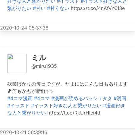
好きな人と繋がりたい
#イラスト
#イラスト好きな人と
繋がりたい
#甘い
#甘くない
https://t.co/4nAfvYCI3e
2020-10-24 05:37:38
ミル
@miru1935
残業ばかりの毎日ですが、たまにはこんな日もあります
🎵何もかもが新鮮✨✨
#4コマ漫画
#4コマ
#漫画が読めるハッシュタグ
#漫画
#イラスト
#イラスト好きな人と繋がりたい
#漫画好き
な人と繋がりたい
https://t.co/RkUrHIci4d
2020-10-21 06:39:16