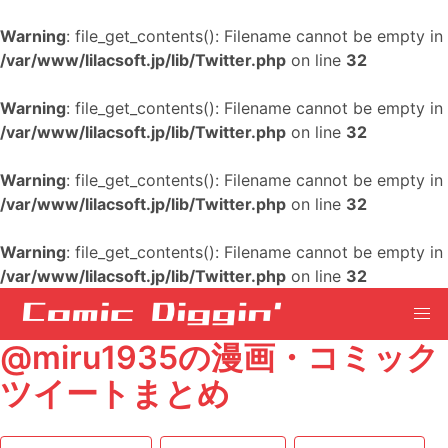
Warning
: file_get_contents(): Filename cannot be empty in
/var/www/lilacsoft.jp/lib/Twitter.php
on line
32
Warning
: file_get_contents(): Filename cannot be empty in
/var/www/lilacsoft.jp/lib/Twitter.php
on line
32
Warning
: file_get_contents(): Filename cannot be empty in
/var/www/lilacsoft.jp/lib/Twitter.php
on line
32
Warning
: file_get_contents(): Filename cannot be empty in
/var/www/lilacsoft.jp/lib/Twitter.php
on line
32
@miru1935の漫画・コミック
ツイートまとめ