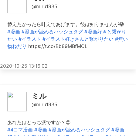
@miru1935
替えたかったら叶えてあげます。後は知りませんが😁
#漫画
#漫画が読めるハッシュタグ
#漫画好きと繋がり
たい
#イラスト
#イラスト好きさんと繋がりたい
#無い
物ねだり
https://t.co/Bb89MBfMCL
2020-10-25 13:16:02
ミル
@miru1935
あなたはどっち派ですか？😊
#4コマ漫画
#漫画
#漫画が読めるハッシュタグ
#漫画