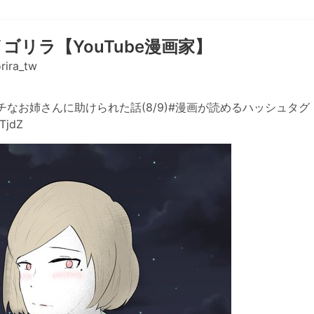
ゴリラ【YouTube漫画家】
ira_tw
なお姉さんに助けられた話(8/9)#漫画が読めるハッシュタグ
dTjdZ