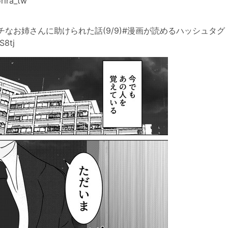
ira_tw
なお姉さんに助けられた話(9/9)#漫画が読めるハッシュタグ
S8tj