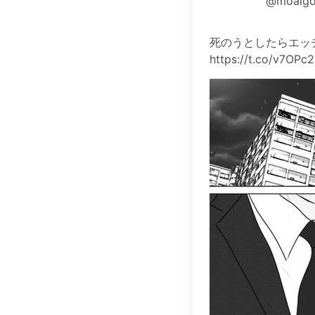
@moaigor
死のうとしたらエッチ
https://t.co/v7OPc2