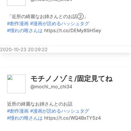
「近所の綺麗なお姉さんとのお話②」
#創作漫画
#漫画が読めるハッシュタグ
#憧れの唯さんは
https://t.co/DEMy8SH5ey
2020-10-23 20:29:22
モチノノゾミ/固定見てね
@mochi_mo_chi34
近所の綺麗なお姉さんとのお話
#創作漫画
#漫画が読めるハッシュタグ
#憧れの唯さんは
https://t.co/WQ4BxTY5z4