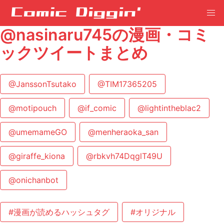
@nasinaru745の漫画・コミ
ックツイートまとめ
@JanssonTsutako
@TIM17365205
@motipouch
@if_comic
@lightintheblac2
@umemameGO
@menheraoka_san
@giraffe_kiona
@rbkvh74DqglT49U
@onichanbot
#漫画が読めるハッシュタグ
#オリジナル