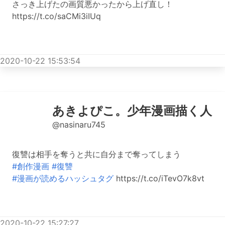
さっき上げたの画質悪かったから上げ直し！
https://t.co/saCMi3iIUq
2020-10-22 15:53:54
あきよぴこ。少年漫画描く人
@nasinaru745
復讐は相手を奪うと共に自分まで奪ってしまう
#創作漫画
#復讐
#漫画が読めるハッシュタグ
https://t.co/iTevO7k8vt
2020-10-22 15:27:27