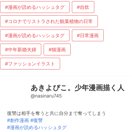
#漫画が読めるハッシュタグ
#自炊
#コロナでリストラされた観葉植物の日常
#漫画が読めるハッシュタグ
#日常漫画
#中年新婚夫婦
#猫漫画
#ファッションイラスト
あきよぴこ。少年漫画描く人
@nasinaru745
復讐は相手を奪うと共に自分まで奪ってしまう
#創作漫画
#復讐
#漫画が読めるハッシュタグ