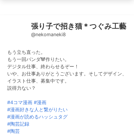
張り子で招き猫＊つぐみ工藝
@nekomaneki8
もう立ち直った。
もう一回パンダ🐼作りたい。
デジタル仕事、終わらせるぞー！
いや、お仕事ありがとうございます。そしてデザイン、
イラスト仕事、募集中です。
説得力ない？
#4コマ漫画
#漫画
#漫画好きな人と繋がりたい
#漫画が読めるハッシュタグ
#陶芸記録
#陶芸