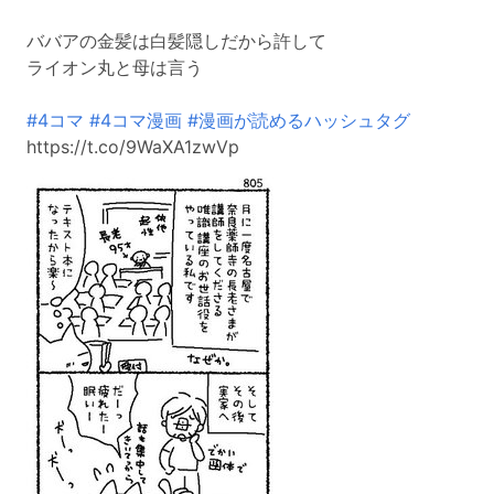
ババアの金髪は白髪隠しだから許して
ライオン丸と母は言う
#4コマ
#4コマ漫画
#漫画が読めるハッシュタグ
https://t.co/9WaXA1zwVp