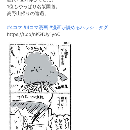
1位もやっぱり名阪国道。
高野山帰りの遭遇。
#4コマ
#4コマ漫画
#漫画が読めるハッシュタグ
https://t.co/nKGfUy1yoC