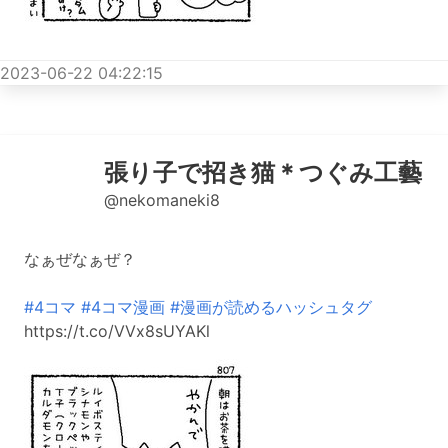
2023-06-22 04:22:15
張り子で招き猫＊つぐみ工藝
@nekomaneki8
なぁぜなぁぜ？
#4コマ
#4コマ漫画
#漫画が読めるハッシュタグ
https://t.co/VVx8sUYAKl