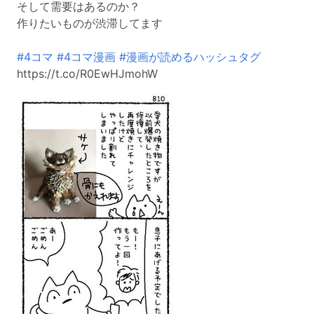
そして需要はあるのか？
作りたいものが渋滞してます
#4コマ
#4コマ漫画
#漫画が読めるハッシュタグ
https://t.co/R0EwHJmohW