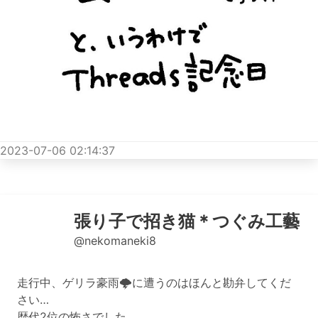
2023-07-06 02:14:37
張り子で招き猫＊つぐみ工藝
@nekomaneki8
走行中、ゲリラ豪雨🌩️に遭うのはほんと勘弁してくだ
さい…
歴代2位の怖さでした。