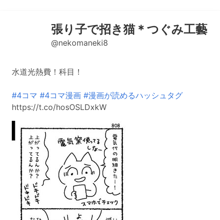
張り子で招き猫＊つぐみ工藝
@nekomaneki8
水道光熱費！科目！
#4コマ
#4コマ漫画
#漫画が読めるハッシュタグ
https://t.co/hosOSLDxkW