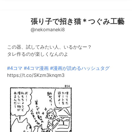
張り子で招き猫＊つぐみ工藝
@nekomaneki8
この器、試してみたい人、いるかなー？
タレ作るのが楽しくなんのよ
#4コマ
#4コマ漫画
#漫画が読めるハッシュタグ
https://t.co/SKzm3knqm3