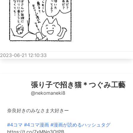
2023-06-21 12:10:33
張り子で招き猫＊つぐみ工藝
@nekomaneki8
奈良好きのみなさま大好きー
#4コマ
#4コマ漫画
#漫画が読めるハッシュタグ
https://t.co/7xMNg3OtPB