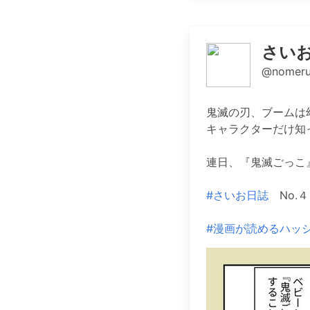
さいお
@nomeru
鬼滅の刃、ブームは
キャラクターだけ知
連日、『鬼滅ごっこ
#さいお日誌
No.４
#漫画が読めるハッ