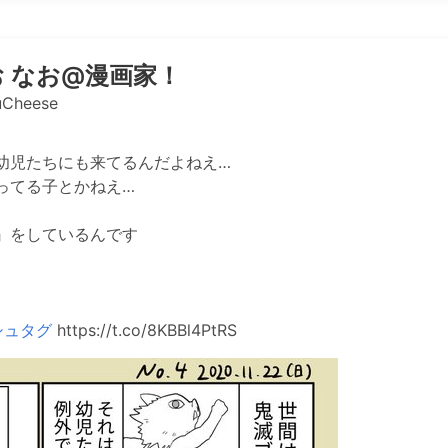
 なお@漫画家！
Cheese
幼児たちにも来てるんだよねえ…
ってる子とかねえ…
』をしているんです
シュタグ
https://t.co/8KBBl4PtRS