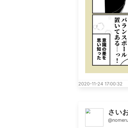
2020-11-24 17:00:32
さいお
@nomeru