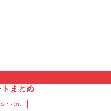
イートまとめ
@_Nikichi3_