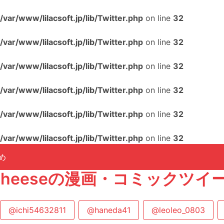
/var/www/lilacsoft.jp/lib/Twitter.php
on line
32
/var/www/lilacsoft.jp/lib/Twitter.php
on line
32
/var/www/lilacsoft.jp/lib/Twitter.php
on line
32
/var/www/lilacsoft.jp/lib/Twitter.php
on line
32
/var/www/lilacsoft.jp/lib/Twitter.php
on line
32
/var/www/lilacsoft.jp/lib/Twitter.php
on line
32
め
uCheeseの漫画・コミックツ
@ichi54632811
@haneda41
@leoleo_0803