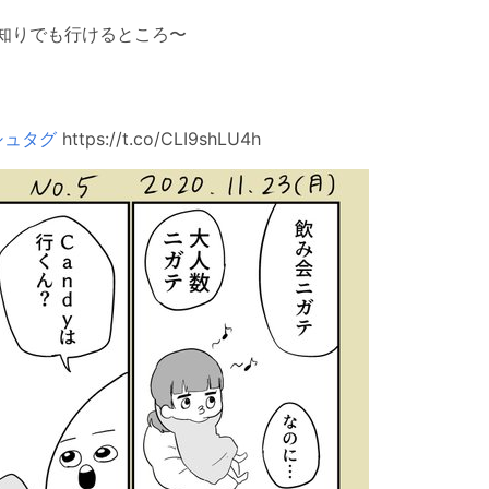
見知りでも行けるところ〜
シュタグ
https://t.co/CLI9shLU4h