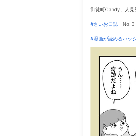
御徒町Candy、人
#さいお日誌
No.５
#漫画が読めるハッ