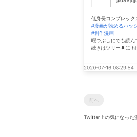
@o8Vjqjb
低身長コンプレック
#漫画が読めるハッ
#創作漫画
暇つぶしにでも読ん
続きはツリー🌲に https
2020-07-16 08:29:54
前へ
Twitter上の気にな