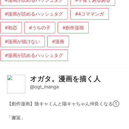
#漫画が読めるハッシュタグ
#子育てあるある
#漫画が読めるハッシュタグ
#4コママンガ
#初恋
#うちの子
#創作漫画
#漫画が描けない
#漫画
#漫画が読めるハッシュタグ
オガタ。漫画を描く人
@ogt_manga
【創作漫画】陰キャくんと陽キャちゃん仲良くなる①
「邂逅」