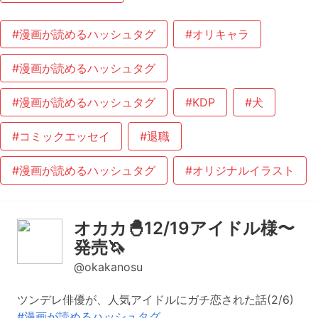
#漫画が読めるハッシュタグ
#オリキャラ
#漫画が読めるハッシュタグ
#漫画が読めるハッシュタグ
#KDP
#犬
#コミックエッセイ
#退職
#漫画が読めるハッシュタグ
#オリジナルイラスト
オカカ🐣12/19アイドル様〜
発売🦄
@okakanosu
ツンデレ俳優が、人気アイドルにガチ恋された話(2/6)
#漫画が読めるハッシュタグ