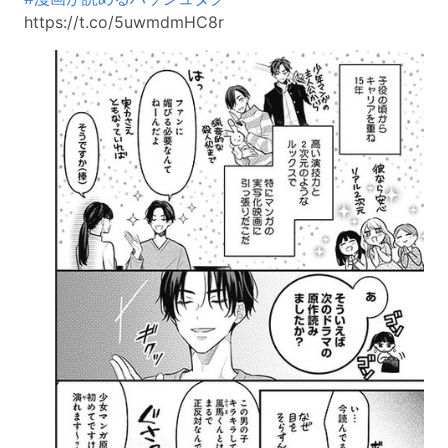
https://t.co/5uwmdmHC8r