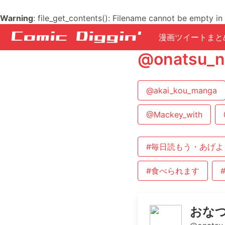
Warning
: file_get_contents(): Filename cannot be empty in
漫画ツイートまと
@onatsu
@akai_kou_manga
@Mackey_with
#毎日読もう・あげよ
#食べられます
おな