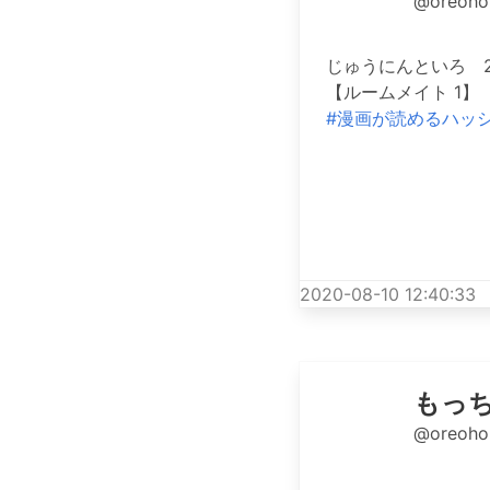
@oreoho
じゅうにんといろ 
【ルームメイト 1】
#漫画が読めるハッ
2020-08-10 12:40:33
もっ
@oreoho