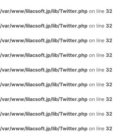
/var/www/lilacsoft.jp/lib/Twitter.php
on line
32
/var/www/lilacsoft.jp/lib/Twitter.php
on line
32
/var/www/lilacsoft.jp/lib/Twitter.php
on line
32
/var/www/lilacsoft.jp/lib/Twitter.php
on line
32
/var/www/lilacsoft.jp/lib/Twitter.php
on line
32
/var/www/lilacsoft.jp/lib/Twitter.php
on line
32
/var/www/lilacsoft.jp/lib/Twitter.php
on line
32
/var/www/lilacsoft.jp/lib/Twitter.php
on line
32
/var/www/lilacsoft.jp/lib/Twitter.php
on line
32