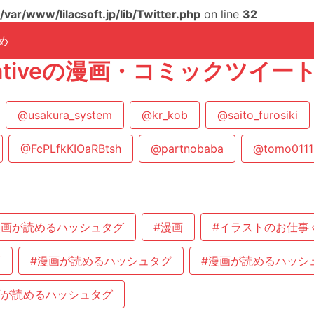
/var/www/lilacsoft.jp/lib/Twitter.php
on line
32
め
arrativeの漫画・コミックツイ
@usakura_system
@kr_kob
@saito_furosiki
@FcPLfkKIOaRBtsh
@partnobaba
@tomo0111i
漫画が読めるハッシュタグ
#漫画
#イラストのお仕事
画
#漫画が読めるハッシュタグ
#漫画が読めるハッシ
画が読めるハッシュタグ