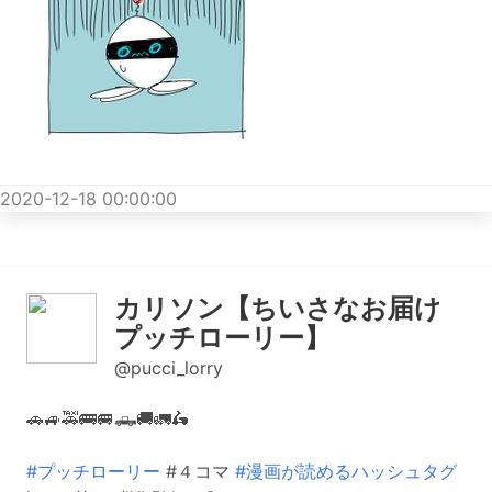
2020-12-18 00:00:00
カリソン【ちいさなお届け
プッチローリー】
@pucci_lorry
🚗🚙🚕🚌🚐🛻🚚🚛🛵
#プッチローリー
#４コマ
#漫画が読めるハッシュタグ