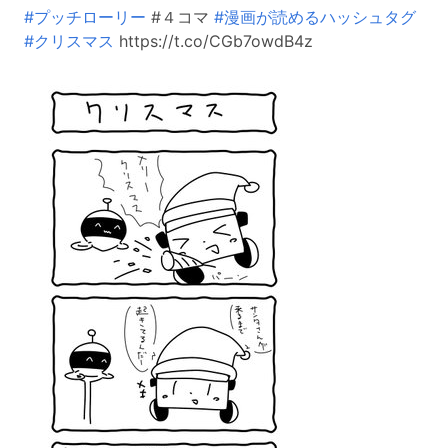
#プッチローリー
#４コマ
#漫画が読めるハッシュタグ
#クリスマス
https://t.co/CGb7owdB4z