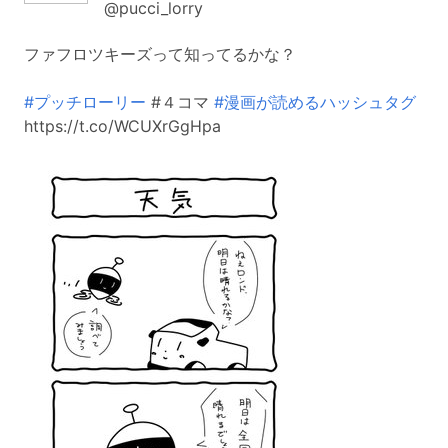
@pucci_lorry
ファフロツキーズって知ってるかな？
#プッチローリー
#４コマ
#漫画が読めるハッシュタグ
https://t.co/WCUXrGgHpa