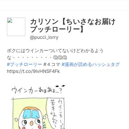
カリソン【ちいさなお届け
プッチローリー】
@pucci_lorry
ボクにはウインカーついてないけどわかるよう
な・・・・・・・・・🤔🤔🤔
#プッチローリー
#４コマ
#漫画が読めるハッシュタグ
https://t.co/9IvHNSF4Fk