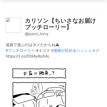
カリソン【ちいさなお届け
プッチローリー】
@pucci_lorry
道路で遊ぶのはダメだからね⚠️
#プッチローリー
#４コマ
#漫画が読めるハッシュタグ
https://t.co/DIXAyRu5AL