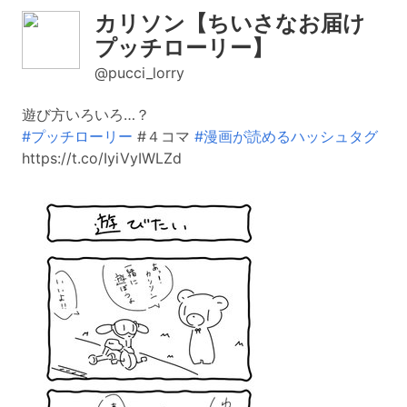
カリソン【ちいさなお届け
プッチローリー】
@pucci_lorry
遊び方いろいろ…？
#プッチローリー
#４コマ
#漫画が読めるハッシュタグ
https://t.co/IyiVyIWLZd