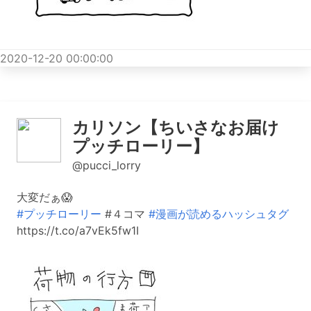
2020-12-20 00:00:00
カリソン【ちいさなお届け
プッチローリー】
@pucci_lorry
大変だぁ😱
#プッチローリー
#４コマ
#漫画が読めるハッシュタグ
https://t.co/a7vEk5fw1I