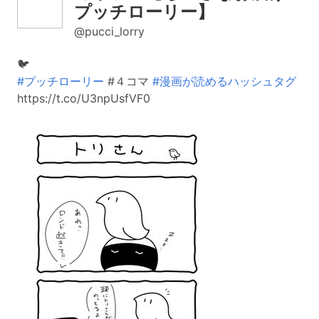
プッチローリー】
@pucci_lorry
🐦
#プッチローリー
#４コマ
#漫画が読めるハッシュタグ
https://t.co/U3npUsfVF0