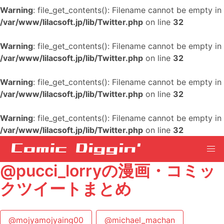
Warning
: file_get_contents(): Filename cannot be empty in
/var/www/lilacsoft.jp/lib/Twitter.php
on line
32
Warning
: file_get_contents(): Filename cannot be empty in
/var/www/lilacsoft.jp/lib/Twitter.php
on line
32
Warning
: file_get_contents(): Filename cannot be empty in
/var/www/lilacsoft.jp/lib/Twitter.php
on line
32
Warning
: file_get_contents(): Filename cannot be empty in
/var/www/lilacsoft.jp/lib/Twitter.php
on line
32
@pucci_lorryの漫画・コミッ
クツイートまとめ
@mojyamojyaing00
@michael_machan