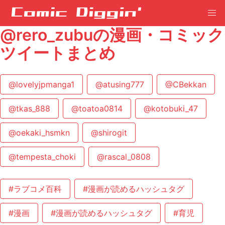
@rero_zubuの漫画・コミック
ツイートまとめ
@lovelyjpmanga1
@atusing777
@CBekkan
@tkas_888
@toatoa0814
@kotobuki_47
@oekaki_hsmkn
@shirogit
@tempesta_choki
@rascal_0808
#ラブコメ百科
#漫画が読めるハッシュタグ
#漫画
#漫画が読めるハッシュタグ
#育児