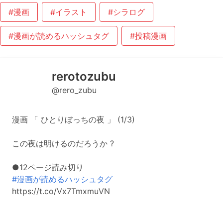
#漫画
#イラスト
#シラログ
#漫画が読めるハッシュタグ
#投稿漫画
rerotozubu
@rero_zubu
漫画 「 ひとりぼっちの夜 」 (1/3)
この夜は明けるのだろうか ?
●12ページ読み切り
#漫画が読めるハッシュタグ
https://t.co/Vx7TmxmuVN