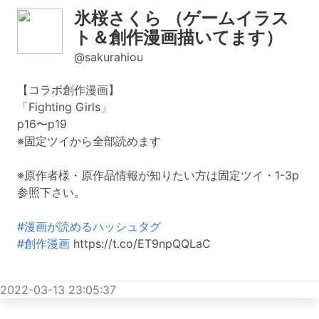
氷桜さくら （ゲームイラス
ト＆創作漫画描いてます）
@sakurahiou
【コラボ創作漫画】
「Fighting Girls」
p16〜p19
※固定ツイから全部読めます
※原作者様・原作品情報が知りたい方は固定ツイ・1-3p
参照下さい。
#漫画が読めるハッシュタグ
#創作漫画
https://t.co/ET9npQQLaC
2022-03-13 23:05:37