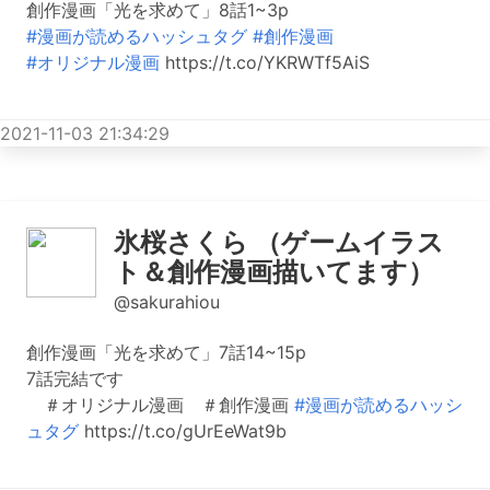
創作漫画「光を求めて」8話1~3p
#漫画が読めるハッシュタグ
#創作漫画
#オリジナル漫画
https://t.co/YKRWTf5AiS
2021-11-03 21:34:29
氷桜さくら （ゲームイラス
ト＆創作漫画描いてます）
@sakurahiou
創作漫画「光を求めて」7話14~15p
7話完結です
＃オリジナル漫画 ＃創作漫画
#漫画が読めるハッシ
ュタグ
https://t.co/gUrEeWat9b