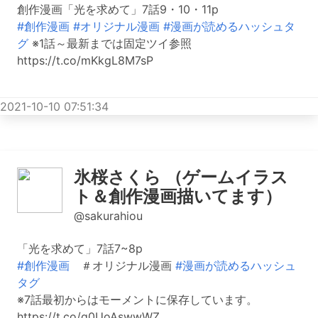
創作漫画「光を求めて」7話9・10・11p
#創作漫画
#オリジナル漫画
#漫画が読めるハッシュタ
グ
※1話～最新までは固定ツイ参照
https://t.co/mKkgL8M7sP
2021-10-10 07:51:34
氷桜さくら （ゲームイラス
ト＆創作漫画描いてます）
@sakurahiou
「光を求めて」7話7~8p
#創作漫画
＃オリジナル漫画
#漫画が読めるハッシュ
タグ
※7話最初からはモーメントに保存しています。
https://t.co/q0UoAswwWZ