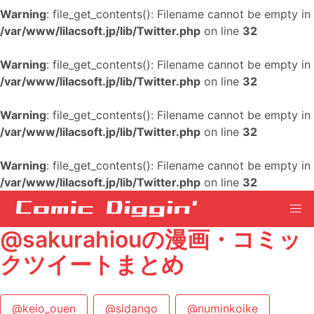
Warning
: file_get_contents(): Filename cannot be empty in
/var/www/lilacsoft.jp/lib/Twitter.php
on line
32
Warning
: file_get_contents(): Filename cannot be empty in
/var/www/lilacsoft.jp/lib/Twitter.php
on line
32
Warning
: file_get_contents(): Filename cannot be empty in
/var/www/lilacsoft.jp/lib/Twitter.php
on line
32
Warning
: file_get_contents(): Filename cannot be empty in
/var/www/lilacsoft.jp/lib/Twitter.php
on line
32
@sakurahiouの漫画・コミッ
クツイートまとめ
@keio_ouen
@sidango
@numinkoike