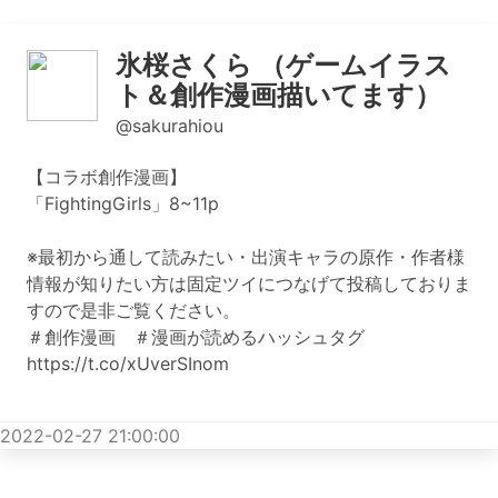
氷桜さくら （ゲームイラス
ト＆創作漫画描いてます）
@sakurahiou
【コラボ創作漫画】
「FightingGirls」8~11p
※最初から通して読みたい・出演キャラの原作・作者様
情報が知りたい方は固定ツイにつなげて投稿しておりま
すので是非ご覧ください。
＃創作漫画 ＃漫画が読めるハッシュタグ
https://t.co/xUverSInom
2022-02-27 21:00:00