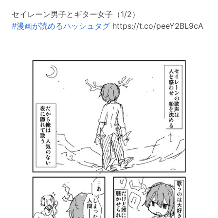
セイレーン男子とギター女子（1/2）
#漫画が読めるハッシュタグ
https://t.co/peeY2BL9cA