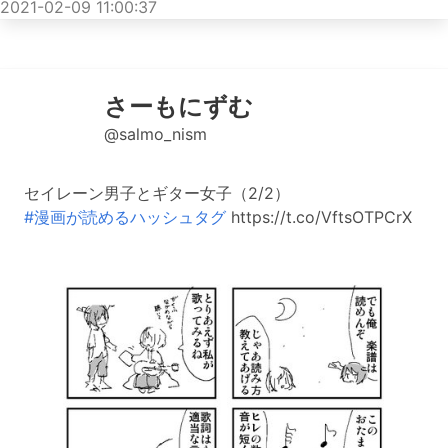
2021-02-09 11:00:37
さーもにずむ
@salmo_nism
セイレーン男子とギター女子（2/2）
#漫画が読めるハッシュタグ
https://t.co/VftsOTPCrX