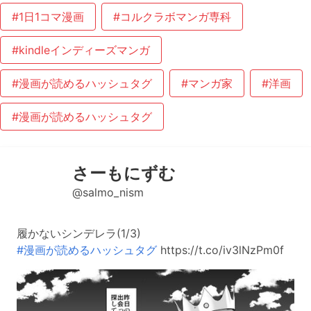
#1日1コマ漫画
#コルクラボマンガ専科
#kindleインディーズマンガ
#漫画が読めるハッシュタグ
#マンガ家
#洋画
#漫画が読めるハッシュタグ
さーもにずむ
@salmo_nism
履かないシンデレラ(1/3)
#漫画が読めるハッシュタグ
https://t.co/iv3lNzPm0f