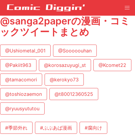
@sanga2paperの漫画・コミ
ックツイートまとめ
@Ushiometal_001
@Sooooouhan
@Pakiit963
@korosazuyugi_st
@Kcomet22
@tamacomori
@kerokyo73
@toshiozaemon
@t80012360525
@ryuusyututou
#季節外れ
#ぶぶあば漫画
#腐向け