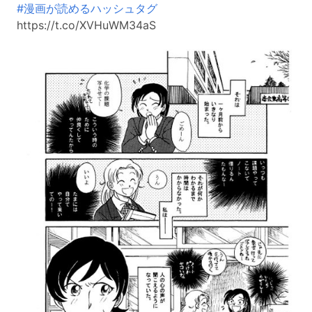
#漫画が読めるハッシュタグ
https://t.co/XVHuWM34aS