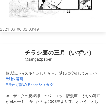
2021-06-06 02:03:49
チラシ裏の三月（いずい）
@sanga2paper
個人誌からスキャンしたから、試しに投稿してみるかー
#創作漫画
#漫画が読めるハッシュタグ
＃モザイクの魔術師 のパイロット版漫画「うちの師匠
が日本一！」描いたのは2006年より前、ということし