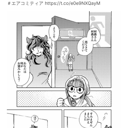
＃エアコミティア https://t.co/e0e9NXQayM