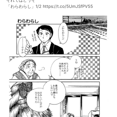
それではどうぞ
「わらわらし」1/2 https://t.co/5UmJSfPV55