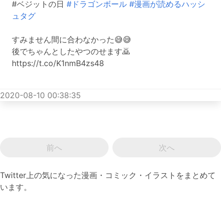
#ベジットの日
#ドラゴンボール
#漫画が読めるハッシ
ュタグ
すみません間に合わなかった😅😅
後でちゃんとしたやつのせます🙇
https://t.co/K1nmB4zs48
2020-08-10 00:38:35
前へ
次へ
Twitter上の気になった漫画・コミック・イラストをまとめて
います。