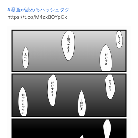
#漫画が読めるハッシュタグ
https://t.co/M4zxBOYpCx