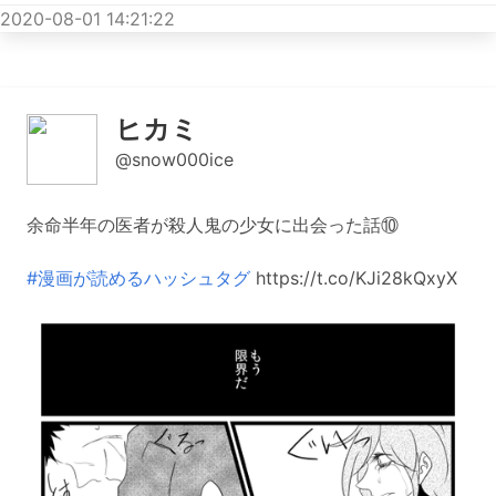
2020-08-01 14:21:22
ヒカミ
@snow000ice
余命半年の医者が殺人鬼の少女に出会った話⑩
#漫画が読めるハッシュタグ
https://t.co/KJi28kQxyX