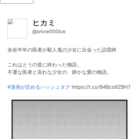
ヒカミ
@snow000ice
余命半年の医者が殺人鬼の少女に出会った話⑫終
これはとうの昔に終わった物語。
不運な医者と哀れな少女の、静かな愛の物語。
#漫画が読めるハッシュタグ
https://t.co/B4Bco8ZBH7