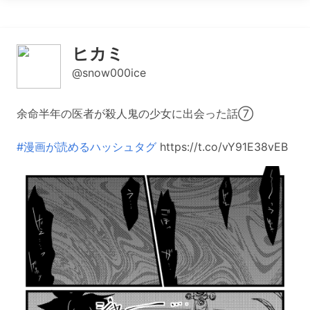
ヒカミ
@snow000ice
余命半年の医者が殺人鬼の少女に出会った話⑦
#漫画が読めるハッシュタグ
https://t.co/vY91E38vEB