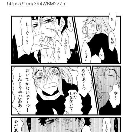
https://t.co/3R4WBM2zZm