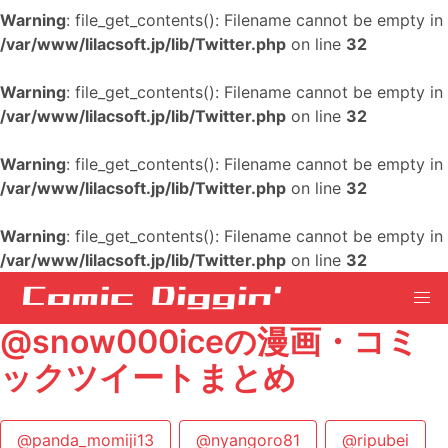
Warning
: file_get_contents(): Filename cannot be empty in
/var/www/lilacsoft.jp/lib/Twitter.php
on line
32
Warning
: file_get_contents(): Filename cannot be empty in
/var/www/lilacsoft.jp/lib/Twitter.php
on line
32
Warning
: file_get_contents(): Filename cannot be empty in
/var/www/lilacsoft.jp/lib/Twitter.php
on line
32
Warning
: file_get_contents(): Filename cannot be empty in
/var/www/lilacsoft.jp/lib/Twitter.php
on line
32
@snow000iceの漫画・コミ
ックツイートまとめ
@panda_momiji13
@nyangoro81
@ripubei