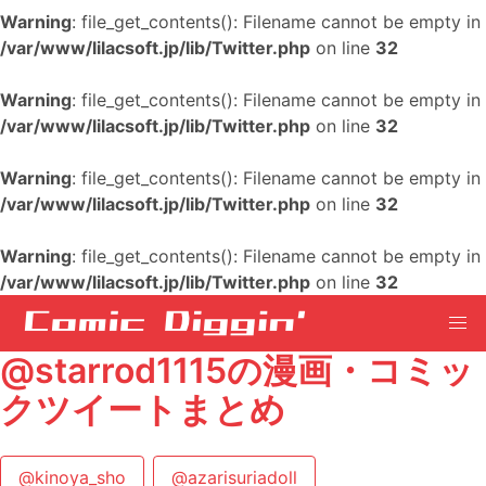
Warning
: file_get_contents(): Filename cannot be empty in
/var/www/lilacsoft.jp/lib/Twitter.php
on line
32
Warning
: file_get_contents(): Filename cannot be empty in
/var/www/lilacsoft.jp/lib/Twitter.php
on line
32
Warning
: file_get_contents(): Filename cannot be empty in
/var/www/lilacsoft.jp/lib/Twitter.php
on line
32
Warning
: file_get_contents(): Filename cannot be empty in
/var/www/lilacsoft.jp/lib/Twitter.php
on line
32
@starrod1115の漫画・コミッ
クツイートまとめ
@kinoya_sho
@azarisuriadoll