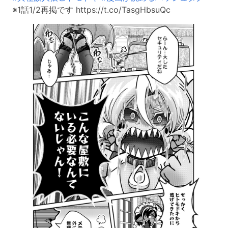
※1話1/2再掲です https://t.co/TasgHbsuQc