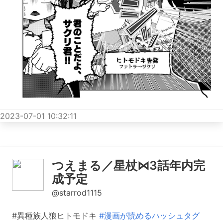
2023-07-01 10:32:11
つえまる／星杖⋈3話年内完
成予定
@starrod1115
#異種族人狼ヒトモドキ
#漫画が読めるハッシュタグ