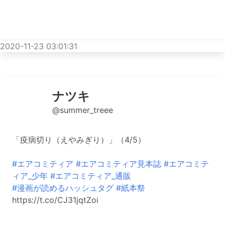
2020-11-23 03:01:31
ナツキ
@summer_treee
「疫病切り（えやみぎり）」（4/5）
#エアコミティア
#エアコミティア見本誌
#エアコミテ
ィア_少年
#エアコミティア_通販
#漫画が読めるハッシュタグ
#紙本祭
https://t.co/CJ31jqtZoi