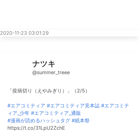
2020-11-23 03:01:29
ナツキ
@summer_treee
「疫病切り（えやみぎり）」（2/5）
#エアコミティア
#エアコミティア見本誌
#エアコミテ
ィア_少年
#エアコミティア_通販
#漫画が読めるハッシュタグ
#紙本祭
https://t.co/31LpU2ZchE