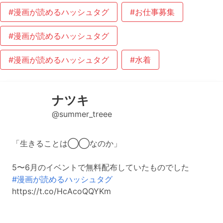
#漫画が読めるハッシュタグ
#お仕事募集
#漫画が読めるハッシュタグ
#漫画が読めるハッシュタグ
#水着
ナツキ
@summer_treee
「生きることは◯◯なのか」
5〜6月のイベントで無料配布していたものでした
#漫画が読めるハッシュタグ
https://t.co/HcAcoQQYKm