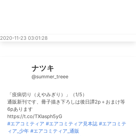
2020-11-23 03:01:28
ナツキ
@summer_treee
「疫病切り（えやみぎり）」（1/5）
通販新刊です、冊子描き下ろしは後日譚2p＋おまけ等
6pあります
https://t.co/TXlasph5yG
#エアコミティア
#エアコミティア見本誌
#エアコミテ
ィア_少年
#エアコミティア_通販