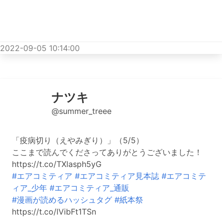
2022-09-05 10:14:00
ナツキ
@summer_treee
「疫病切り（えやみぎり）」（5/5）
ここまで読んでくださってありがとうございました！
https://t.co/TXlasph5yG
#エアコミティア
#エアコミティア見本誌
#エアコミテ
ィア_少年
#エアコミティア_通販
#漫画が読めるハッシュタグ
#紙本祭
https://t.co/lVibFt1TSn