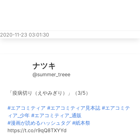
2020-11-23 03:01:30
ナツキ
@summer_treee
「疫病切り（えやみぎり）」（3/5）
#エアコミティア
#エアコミティア見本誌
#エアコミテ
ィア_少年
#エアコミティア_通販
#漫画が読めるハッシュタグ
#紙本祭
https://t.co/r9qQ8TXYYd